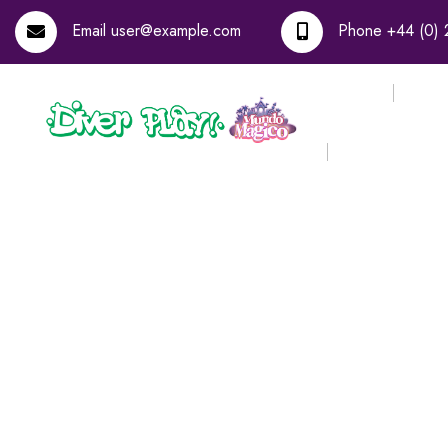
Email
user@example.com
Phone
+44 (0)
Inicio
His
Contacto