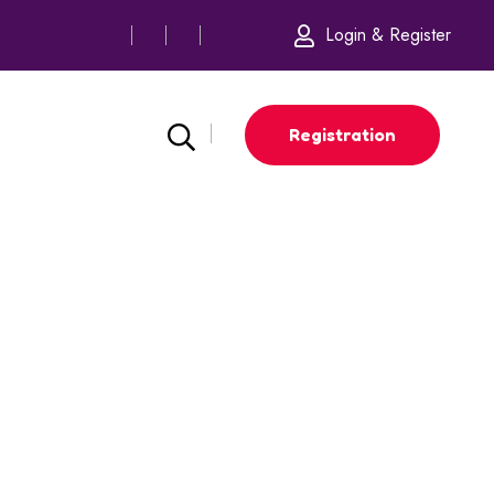
Login & Register
otos
Registration