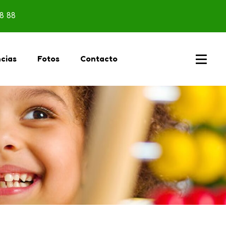
8 88
ncias
Fotos
Contacto